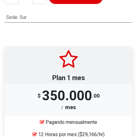
Sede
:
Sur
Plan 1 mes
350.000
$
.00
mes
/
Pagando mensualmente
12 Horas por mes
($29,166/hr)