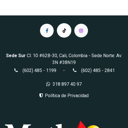
Sede Sur
Cl. 10 #62B-30, Cali, Colombia
- Sede Norte: Av.
3N #38N19
(602) 485 - 1199
-
(602) 485 - 2841
318 897 40 97
Política de Privacidad