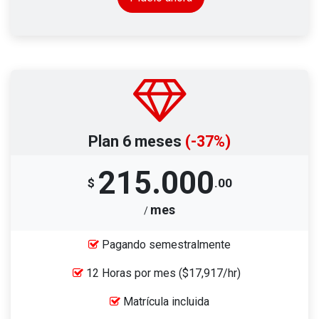
Plan 6 meses
(-37%)
215.000
$
.00
mes
/
Pagando semestralmente
12 Horas por mes
($17,917/hr)
Matrícula incluida