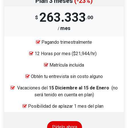
Plan 3 meses
(-23%)
263.333
$
.00
mes
/
Pagando trimestralmente
12 Horas por mes
($21,944/hr)
Matrícula incluida
Obtén tu entrevista sin costo alguno
Vacaciones del
15 Diciembre al 15 de Enero
(no
será tenido en cuenta en plan)
Posibilidad de aplazar 1 mes del plan
Pídelo ahora