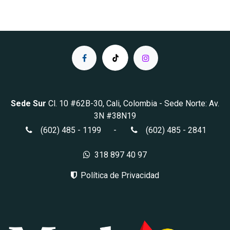
Sede Sur
Cl. 10 #62B-30, Cali, Colombia
- Sede Norte: Av.
3N #38N19
(602) 485 - 1199
-
(602) 485 - 2841
318 897 40 97
Política de Privacidad