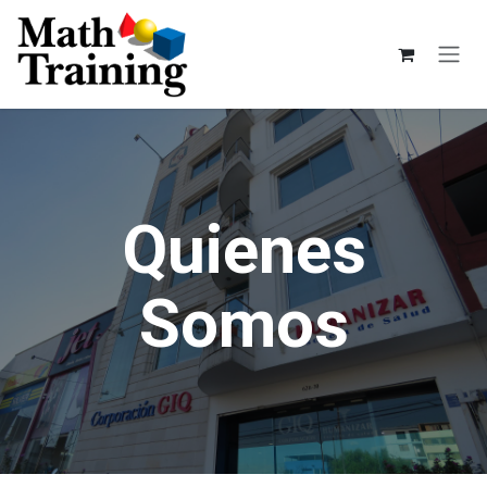
Ir al contenido
Quienes
Somos