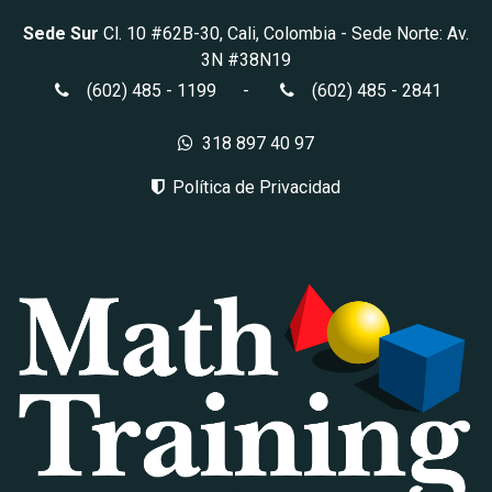
Sede Sur
Cl. 10 #62B-30, Cali, Colombia
- Sede Norte: Av.
3N #38N19
(602) 485 - 1199
-
(602) 485 - 2841
318 897 40 97
Política de Privacidad